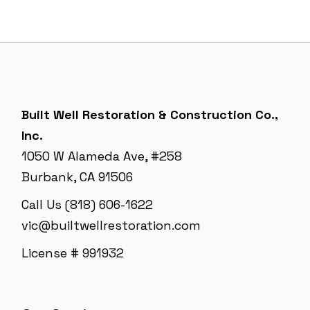
Built Well Restoration & Construction Co.,
Inc.
1050 W Alameda Ave, #258
Burbank, CA 91506
Call Us (818) 606-1622
vic@builtwellrestoration.com
License # 991932