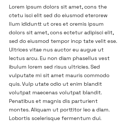
Lorem ipsum dolors sit amet, cons the
ctetu isci elit sed do eiusmod eterorew
llum ididuntt ut ores et oremis ipsum
dolors sit amet, cons ectetur adipisci elit,
sed do eiusmod tempor incp tate velit ese.
Ultrices vitae nus auctor eu augue ut
lectus arcu. Eu non diam phasellus vest
ibulum lorem sed risus ultricies. Sed
vulputate mi sit amet mauris commodo
quis. Vulp utate odio ut enim blandit
volutpat maecenas volutpat blandit.
Penatibus et magnis dis parturient
montes. Aliquam ut porttitor leo a diam.
Lobortis scelerisque fermentum dui.