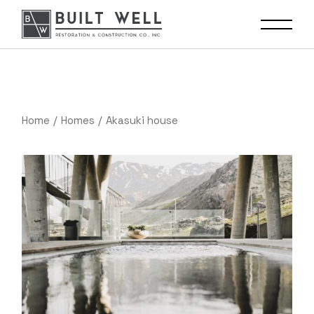
Home
Homes
Akasuki house